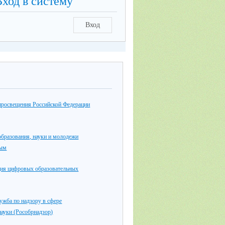
Вход в систему
Вход
просвещения Российской Федерации
бразования, науки и молодежи
рым
ция цифровых образовательных
ужба по надзору в сфере
науки (Рособрнадзор)