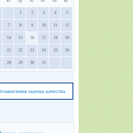
вт
ср
чт
пт
сб
вс
1
2
3
4
5
7
8
9
10
11
12
14
15
16
17
18
19
21
22
23
24
25
26
28
29
30
31
езависимая оценка качества