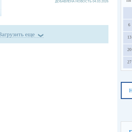
пн
ДОБАВЛЕНА НОВОСТЬ
04.03.2026
6
Загрузить еще
13
20
27
Н