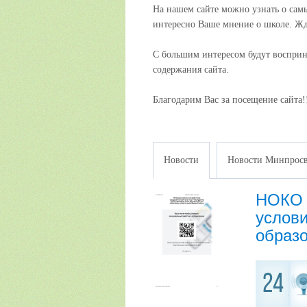
На нашем сайте можно узнать о сам
интересно Ваше мнение о школе. Ж
С большим интересом будут воспри
содержания сайта.
Благодарим Вас за посещение сайта!
Новости
Новости Минпросв
НОКО 
услов
образо
24