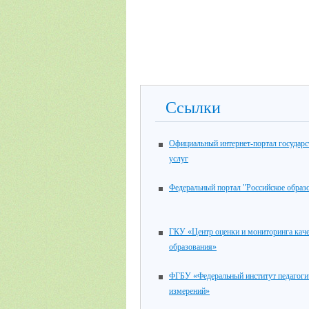
Ссылки
Официальный интернет-портал государ
услуг
Федеральный портал "Российское образ
ГКУ «Центр оценки и мониторинга каче
образования»
ФГБУ «Федеральный институт педагоги
измерений»