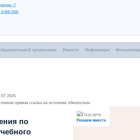
доверия +7
, 8 800 2000
образовательной организации
Новости
Информация
Фотоальбом
.07.2026
тивная прямая ссылка на источник обязательна
ения по
Решаем вместе
учебного