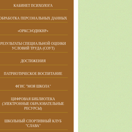
КАБИНЕТ ПСИХОЛОГА
ОБРАБОТКА ПЕРСОНАЛЬНЫХ ДАННЫХ
«ОРКСЭ/ОДНКНР»
РЕЗУЛЬТАТЫ СПЕЦИАЛЬНОЙ ОЦЕНКИ
УСЛОВИЙ ТРУДА (СОУТ)
ДОСТИЖЕНИЯ
ПАТРИОТИЧЕСКОЕ ВОСПИТАНИЕ
ФГИС "МОЯ ШКОЛА"
ЦИФРОВАЯ БИБЛИОТЕКА
(ЭЛЕКТРОННЫЕ ОБРАЗОВАТЕЛЬНЫЕ
РЕСУРСЫ)
ШКОЛЬНЫЙ СПОРТИВНЫЙ КЛУБ
"СЛАВА"